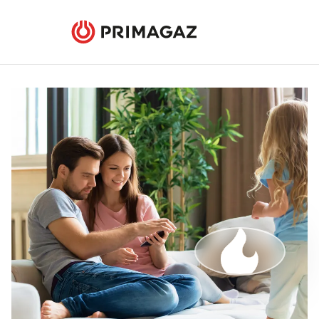
Contrat compteur de gaz